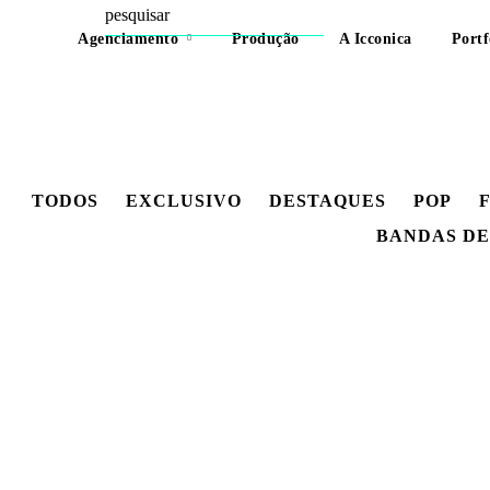
Agenciamento
Produção
A Icconica
Portf
TODOS
EXCLUSIVO
DESTAQUES
POP
BANDAS DE