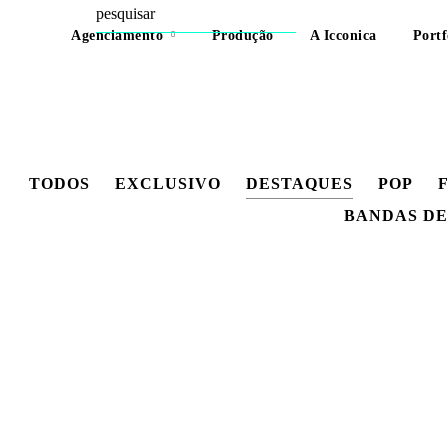
Agenciamento
Produção
A Icconica
Portf
TODOS
EXCLUSIVO
DESTAQUES
POP
BANDAS DE