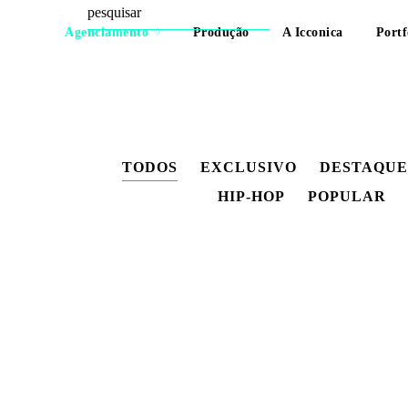
Agenciamento
Produção
A Icconica
Portf
TODOS
EXCLUSIVO
DESTAQUE
HIP-HOP
POPULAR