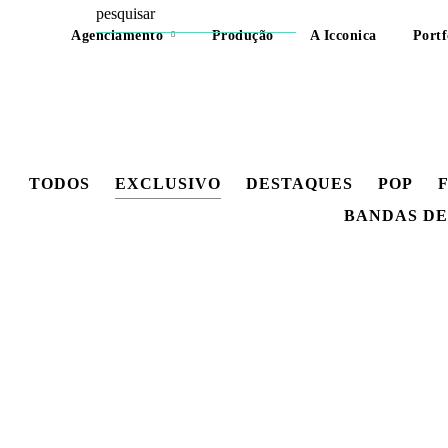
Agenciamento
Produção
A Icconica
Portf
TODOS
EXCLUSIVO
DESTAQUES
POP
BANDAS DE