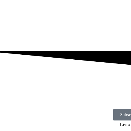
Subsc
Livro