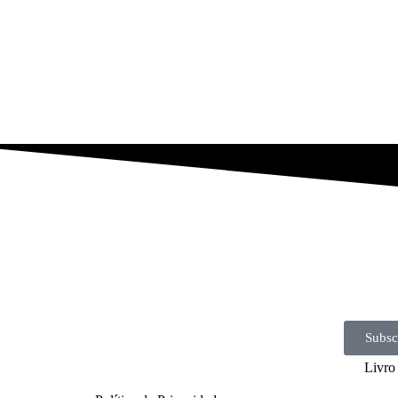
Subsc
Livro