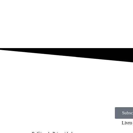
Subsc
Livro