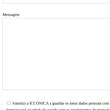
Mensagem
Autorizo a ICCONICA a guardar os meus dados pessoais com o 
fornecer será guardada de acordo com os regulamentos de proteção