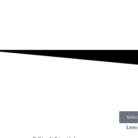
Subsc
Livro