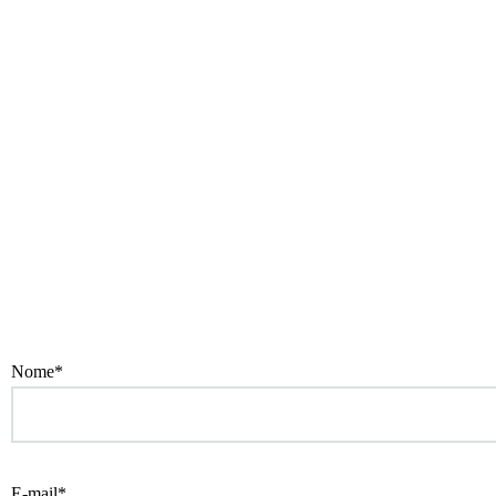
Nome*
E-mail*