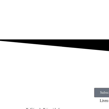
Subsc
Livro