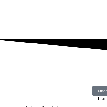
Subsc
Livro