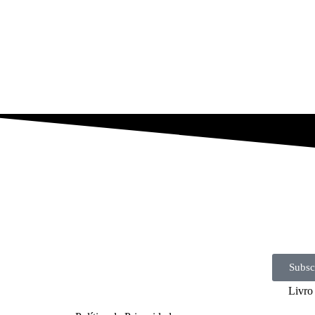
Subsc
Livro