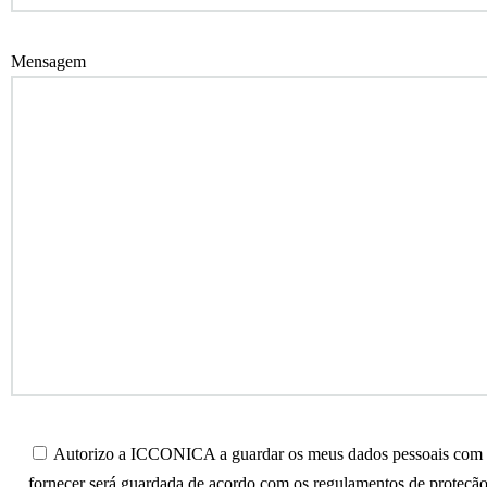
Mensagem
Autorizo a ICCONICA a guardar os meus dados pessoais com o 
fornecer será guardada de acordo com os regulamentos de proteção