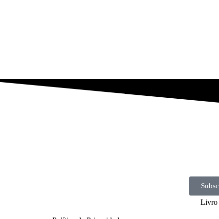
Subsc
Livro