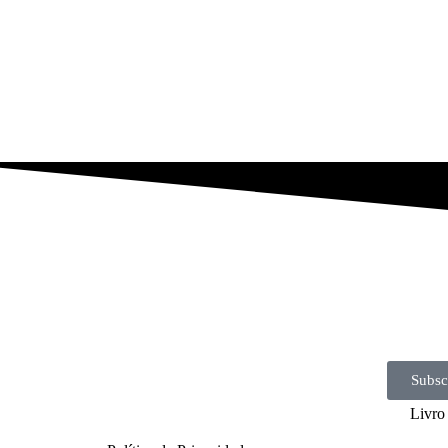
Subsc
Livro