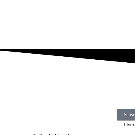
Subsc
Livro