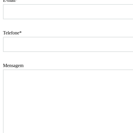
E-mail*
Telefone*
Mensagem