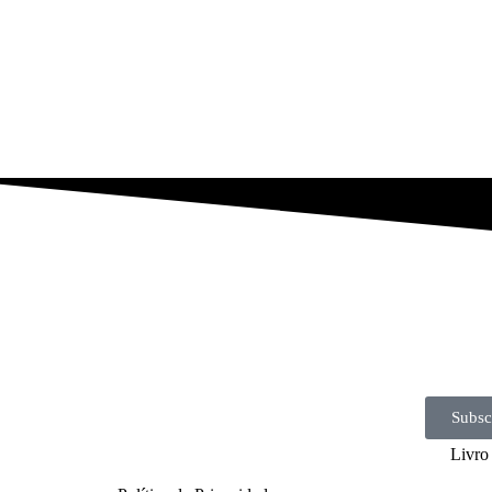
Subsc
Livro