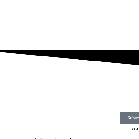
Subsc
Livro