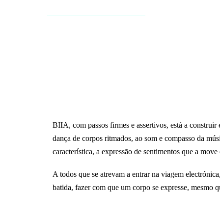
Agenciamento
Produção
A Icconica
Portf
BIIA, com passos firmes e assertivos, está a construir
dança de corpos ritmados, ao som e compasso da músi
característica, a expressão de sentimentos que a move
A todos que se atrevam a entrar na viagem electrónic
batida, fazer com que um corpo se expresse, mesmo q