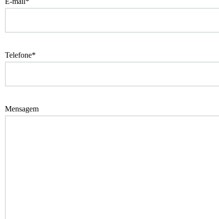
E-mail*
Telefone*
Mensagem