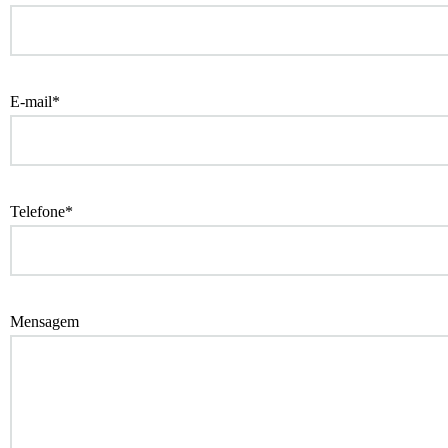
E-mail*
Telefone*
Mensagem