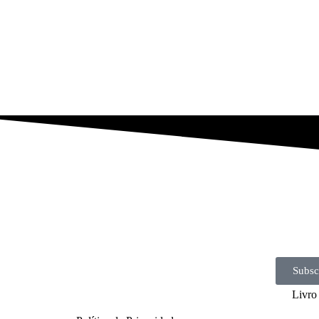
Subsc
Livro