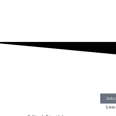
Subsc
Livro