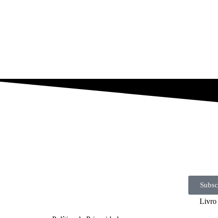
Subsc
Livro