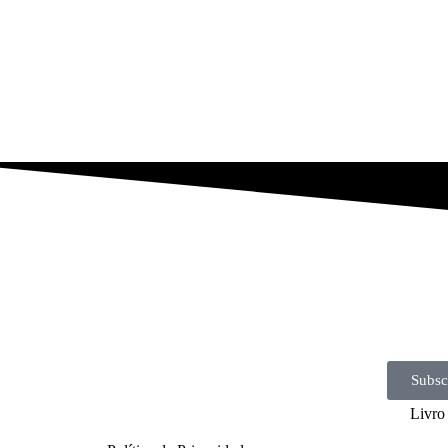
Subsc
Livro